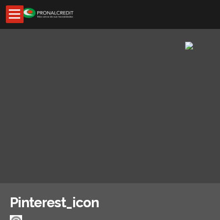
Inicio
Códigos de descuentos
Asesores externos
Oficina Virtual
Preguntas Frecuentes
Noticias
Pinterest_icon