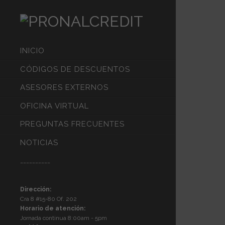
INICIO
CÓDIGOS DE DESCUENTOS
ASESORES EXTERNOS
OFICINA VIRTUAL
PREGUNTAS FRECUENTES
NOTICIAS
__________
Dirección:
Cra 8 #15-80 Of. 202
Horario de atención:
Jornada continua 8:00am - 5pm