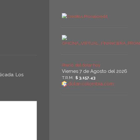
Precio del dólar hoy
Viernes 7 de Agosto del 2026
licada.
Los
T.R.M.:
$ 3,157.43
dolar-colombia.com