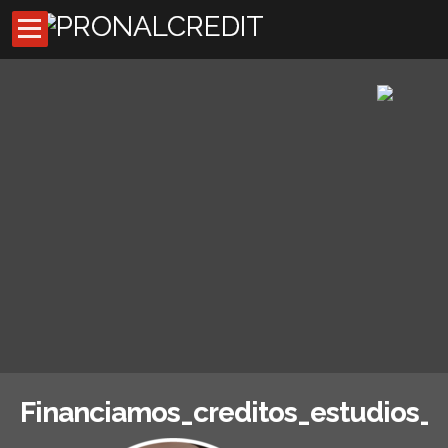
Inicio
Códigos de descuentos
Asesores externos
Oficina Virtual
Preguntas Frecuentes
Noticias
Financiamos_creditos_estudios_