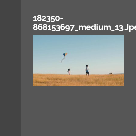
182350-
868153697_medium_13.jp