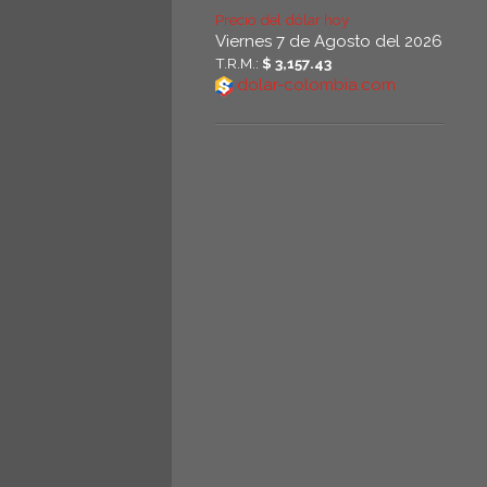
Precio del dólar hoy
Viernes 7 de Agosto del 2026
T.R.M.:
$ 3,157.43
dolar-colombia.com