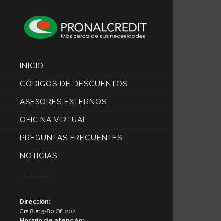
INICIO
CÓDIGOS DE DESCUENTOS
ASESORES EXTERNOS
OFICINA VIRTUAL
PREGUNTAS FRECUENTES
NOTICIAS
__________
Dirección:
Cra 8 #15-80 Of. 202
Horario de atención: