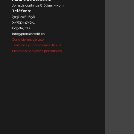
Jornada continua 8:00am - 5pm
Teléfono:
(313) 2060856
(+57)(1)3375651
Bogotá, CO.
info@pronalcredit.co
Condiciones de uso
Términos y condiciones de uso
Privacidad de datos personales