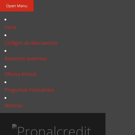
Open Menu
Inicio
Códigos de descuentos
Asesores externos
Oficina Virtual
Preguntas Frecuentes
Noticias