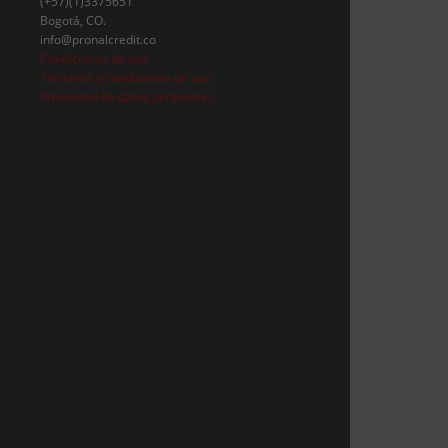
(+57)(1)3375651
Bogotá, CO.
info@pronalcredit.co
Condiciones de uso
Términos y condiciones de uso
Privacidad de datos personales