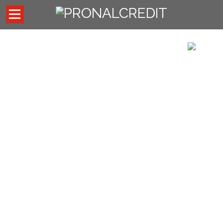
Inicio
Códigos de descuentos
Asesores externos
Oficina Virtual
Preguntas Frecuentes
Noticias